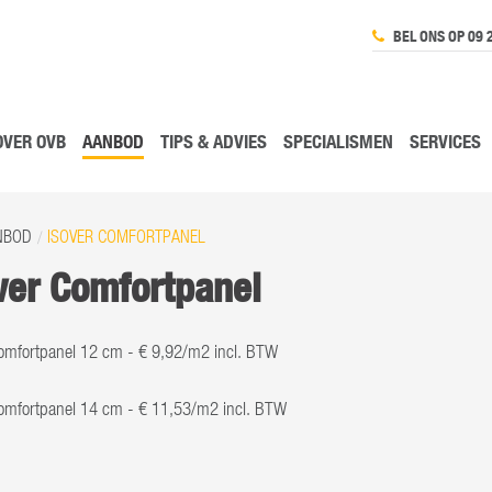
BEL ONS OP 09 
OVER OVB
AANBOD
TIPS & ADVIES
SPECIALISMEN
SERVICES
NBOD
ISOVER COMFORTPANEL
ver Comfortpanel
Comfortpanel 12 cm - € 9,92/m2 incl. BTW
Comfortpanel 14 cm - € 11,53/m2 incl. BTW