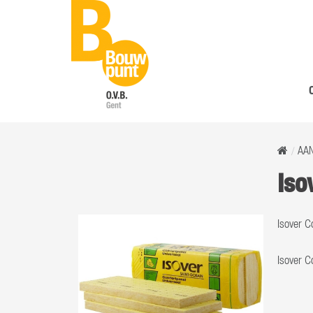
AA
Iso
Isover 
Isover 