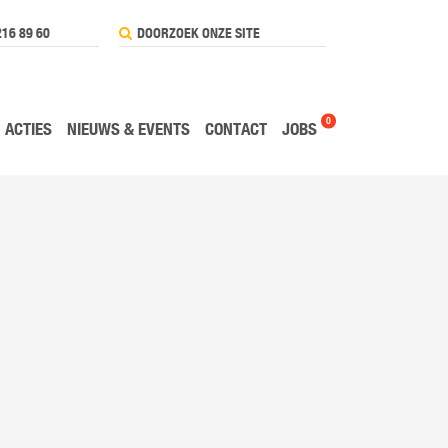
216 89 60
0
ACTIES
NIEUWS & EVENTS
CONTACT
JOBS