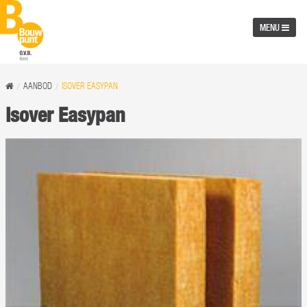
MENU
AANBOD
ISOVER EASYPAN
Isover Easypan