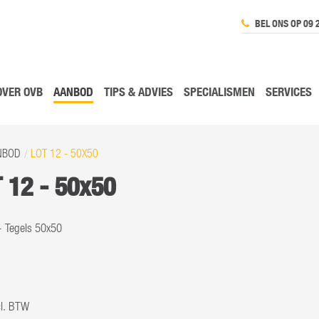
BEL ONS OP 09 
OVER OVB
AANBOD
TIPS & ADVIES
SPECIALISMEN
SERVICES
NBOD
LOT 12 - 50X50
 12 - 50x50
- Tegels 50x50
cl. BTW