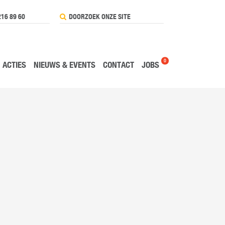
216 89 60
0
ACTIES
NIEUWS & EVENTS
CONTACT
JOBS