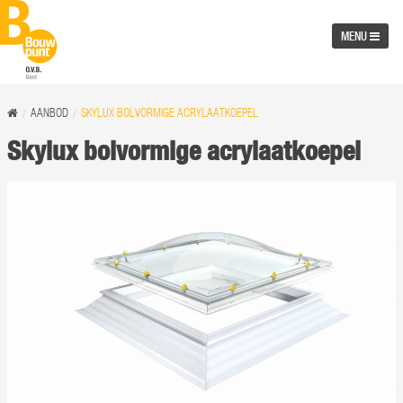
MENU
AANBOD
SKYLUX BOLVORMIGE ACRYLAATKOEPEL
Skylux bolvormige acrylaatkoepel