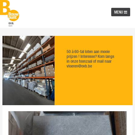
MENU
50 à 60-tal loten aan mooie
prijzen ! Interesse? Kom langs
in onze toonzaal of mail naar
vloeren@ovb.be