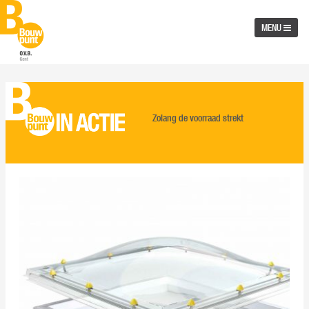
MENU
Zolang de voorraad strekt