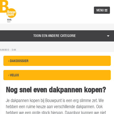
MENU
TOON EEN ANDERE CATEGORIE
AANBOD ›
DAK
› DAKDOSSIER
› VELUX
Nog snel even dakpannen kopen?
Je dakpannen kopen bij Bouwpunt is een erg slimme zet. We
hebben een ruime keuze aan verschillende dakpannen. Ook
hebben we een grote stock hiervan. Daardoor kunnen we niet