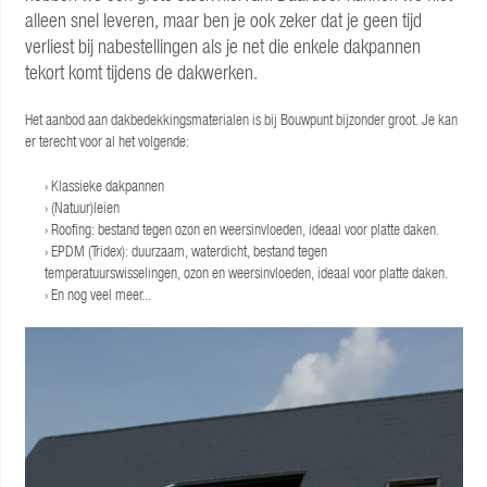
alleen snel leveren, maar ben je ook zeker dat je geen tijd
verliest bij nabestellingen als je net die enkele dakpannen
tekort komt tijdens de dakwerken.
Het aanbod aan dakbedekkingsmaterialen is bij Bouwpunt bijzonder groot. Je kan
er terecht voor al het volgende:
Klassieke dakpannen
(Natuur)leien
Roofing: bestand tegen ozon en weersinvloeden, ideaal voor platte daken.
EPDM (Tridex): duurzaam, waterdicht, bestand tegen
temperatuurswisselingen, ozon en weersinvloeden, ideaal voor platte daken.
En nog veel meer...