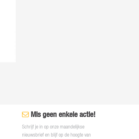
Mis geen enkele actie!
Schrijf je in op onze maandelijkse
nieuwsbrief en blijf op de hoogte van